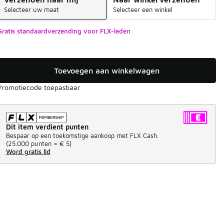
Selecteer uw maat
Selecteer een winkel
Gratis standaardverzending voor FLX-leden
Toevoegen aan winkelwagen
Promotiecode toepasbaar
Dit item verdient punten
Bespaar op een toekomstige aankoop met FLX Cash.
(
25.000 punten =
€ 5
)
Word gratis lid