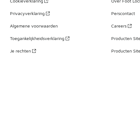
Cookieverklaring
Over Foot Loc
Privacyverklaring
Perscontact
Algemene voorwaarden
Careers
Toegankelijkheidsverklaring
Producten Sit
Je rechten
Producten Sit