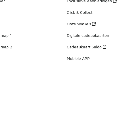
ker
Exclusieve Aanbiedingen
Click & Collect
Onze Winkels
emap 1
Digitale cadeaukaarten
emap 2
Cadeaukaart Saldo
Mobiele APP