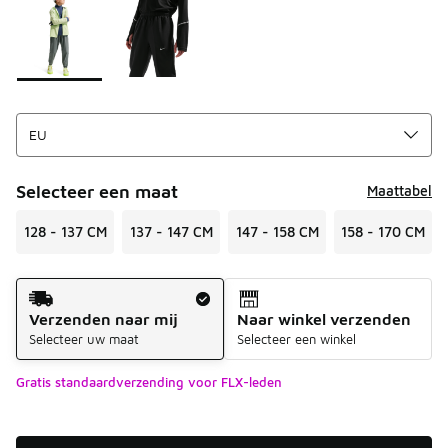
Selecteer een maat
Maattabel
128 - 137 CM
137 - 147 CM
147 - 158 CM
158 - 170 CM
Verzendmethode
Verzenden naar mij
Naar winkel verzenden
Selecteer uw maat
Selecteer een winkel
Gratis standaardverzending voor FLX-leden