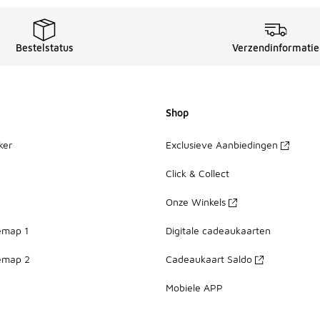
Bestelstatus
Verzendinformatie
Shop
ker
Exclusieve Aanbiedingen
Click & Collect
Onze Winkels
emap 1
Digitale cadeaukaarten
emap 2
Cadeaukaart Saldo
Mobiele APP