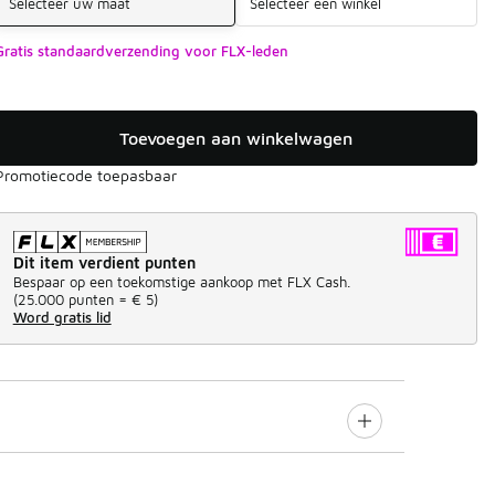
Selecteer uw maat
Selecteer een winkel
Gratis standaardverzending voor FLX-leden
Toevoegen aan winkelwagen
Promotiecode toepasbaar
Dit item verdient punten
Bespaar op een toekomstige aankoop met FLX Cash.
(
25.000 punten =
€ 5
)
Word gratis lid