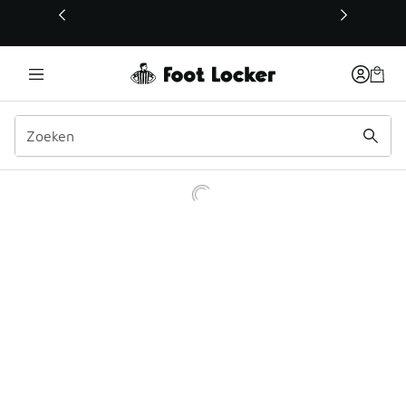
Deze link wordt geopend in een nieuw venster