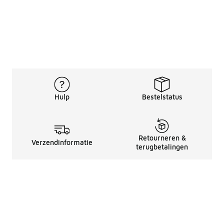
Hulp
Bestelstatus
Retourneren &
Verzendinformatie
terugbetalingen
Juridische Informatie
Over Ons