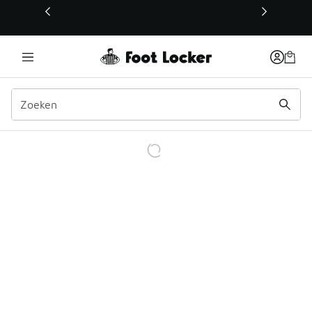
Deze link wordt geopend in een nieuw venster