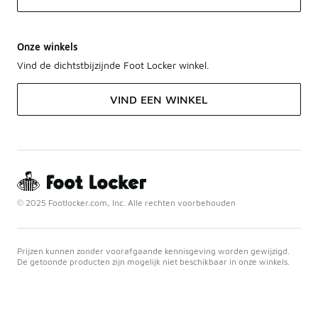
Onze winkels
Vind de dichtstbijzijnde Foot Locker winkel.
VIND EEN WINKEL
© 2025 Footlocker.com, Inc. Alle rechten voorbehouden
Prijzen kunnen zonder voorafgaande kennisgeving worden gewijzigd.
De getoonde producten zijn mogelijk niet beschikbaar in onze winkels.