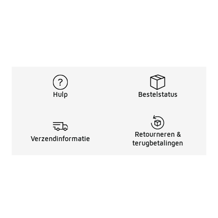
Hulp
Bestelstatus
Retourneren &
Verzendinformatie
terugbetalingen
Juridische Informatie
Over Ons