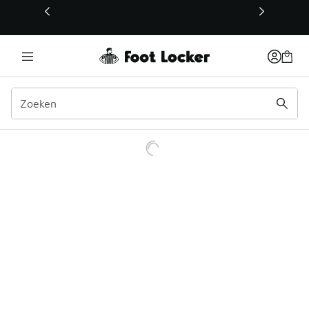
Deze link wordt geopend in een nieuw venster