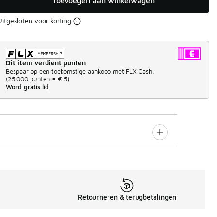
Toevoegen aan winkelwagen
Uitgesloten voor korting
Dit item verdient punten
Bespaar op een toekomstige aankoop met FLX Cash.
(
25.000 punten =
€ 5
)
Word gratis lid
Retourneren & terugbetalingen