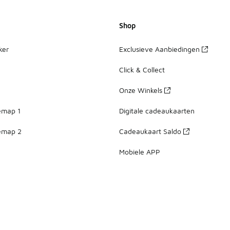
Shop
ker
Exclusieve Aanbiedingen
Click & Collect
Onze Winkels
emap 1
Digitale cadeaukaarten
emap 2
Cadeaukaart Saldo
Mobiele APP