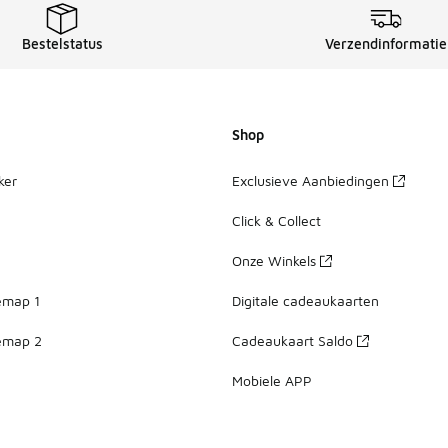
Bestelstatus
Verzendinformatie
Shop
ker
Exclusieve Aanbiedingen
Click & Collect
Onze Winkels
emap 1
Digitale cadeaukaarten
emap 2
Cadeaukaart Saldo
Mobiele APP