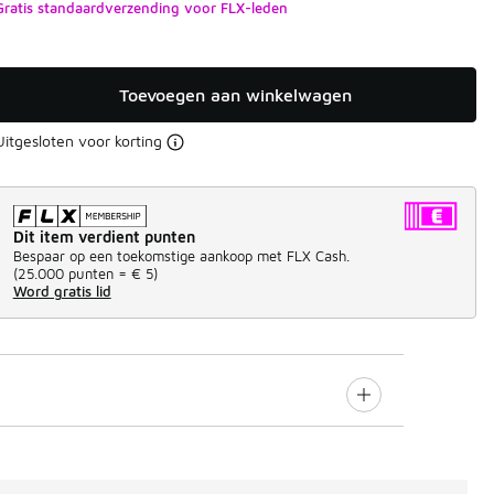
Gratis standaardverzending voor FLX-leden
Toevoegen aan winkelwagen
Uitgesloten voor korting
Dit item verdient punten
Bespaar op een toekomstige aankoop met FLX Cash.
(
25.000 punten =
€ 5
)
Word gratis lid