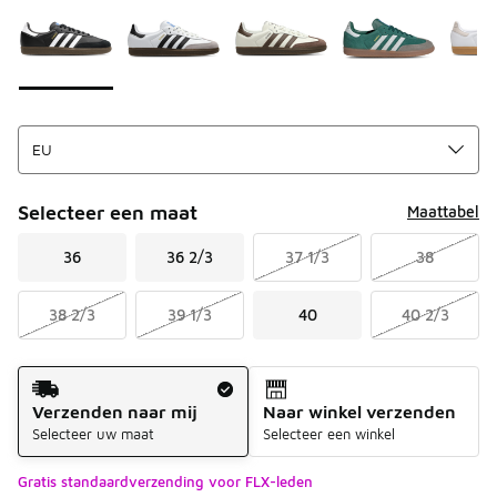
Selecteer een maat
Maattabel
36
36 2/3
37 1/3
38
38 2/3
39 1/3
40
40 2/3
Verzendmethode
Verzenden naar mij
Naar winkel verzenden
Selecteer uw maat
Selecteer een winkel
Gratis standaardverzending voor FLX-leden