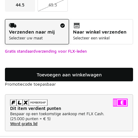
44.5
45.5
Verzendmethode
Verzenden naar mij
Naar winkel verzenden
Selecteer uw maat
Selecteer een winkel
Gratis standaardverzending voor FLX-leden
Toevoegen aan winkelwagen
Promotiecode toepasbaar
Dit item verdient punten
Bespaar op een toekomstige aankoop met FLX Cash.
(
25.000 punten =
€ 5
)
Word gratis lid