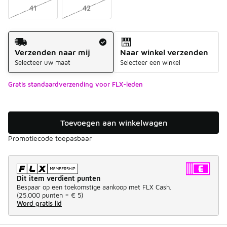
41
42
Verzendmethode
Verzenden naar mij
Naar winkel verzenden
Selecteer uw maat
Selecteer een winkel
Gratis standaardverzending voor FLX-leden
Toevoegen aan winkelwagen
Promotiecode toepasbaar
Dit item verdient punten
Bespaar op een toekomstige aankoop met FLX Cash.
(
25.000 punten =
€ 5
)
Word gratis lid