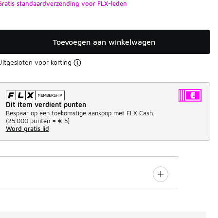
Gratis standaardverzending voor FLX-leden
Toevoegen aan winkelwagen
Uitgesloten voor korting
Dit item verdient punten
Bespaar op een toekomstige aankoop met FLX Cash.
(
25.000 punten =
€ 5
)
Word gratis lid