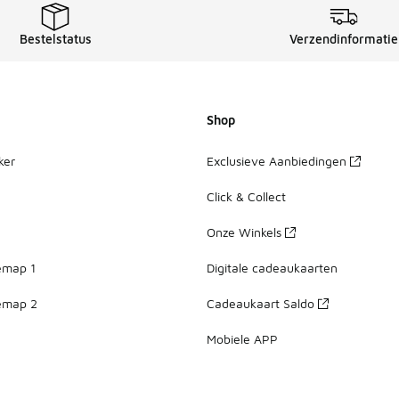
Bestelstatus
Verzendinformatie
Shop
ker
Exclusieve Aanbiedingen
Click & Collect
Onze Winkels
emap 1
Digitale cadeaukaarten
emap 2
Cadeaukaart Saldo
Mobiele APP