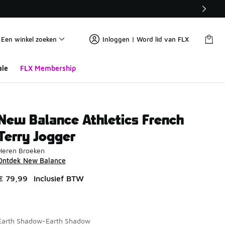
Een winkel zoeken
Inloggen | Word lid van FLX
ale
FLX Membership
New Balance Athletics French
Terry Jogger
Heren Broeken
Ontdek New Balance
€ 79,99
Inclusief BTW
Earth Shadow-Earth Shadow