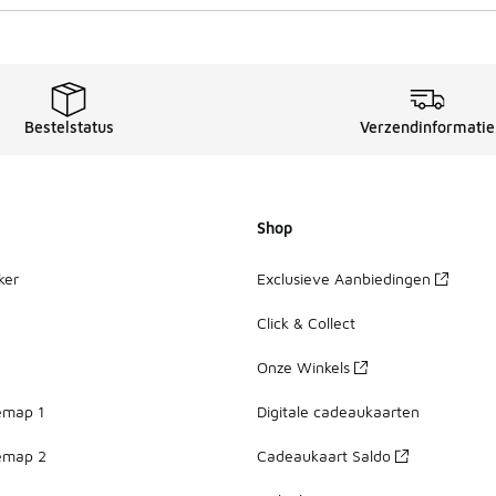
Bestelstatus
Verzendinformatie
Shop
ker
Exclusieve Aanbiedingen
Click & Collect
Onze Winkels
emap 1
Digitale cadeaukaarten
emap 2
Cadeaukaart Saldo