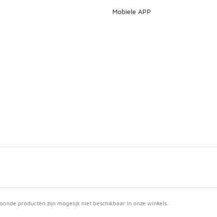
Mobiele APP
nde producten zijn mogelijk niet beschikbaar in onze winkels.