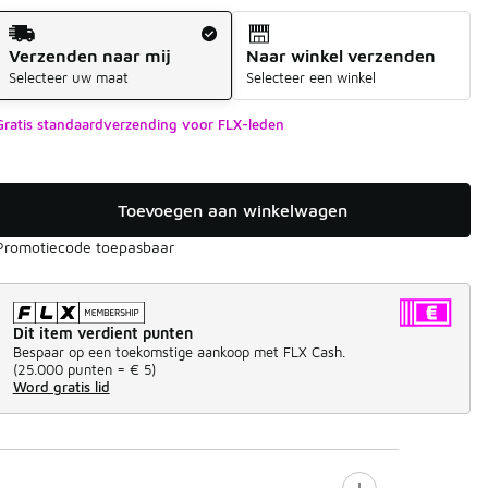
Verzendmethode
Verzenden naar mij
Naar winkel verzenden
Selecteer uw maat
Selecteer een winkel
Gratis standaardverzending voor FLX-leden
Toevoegen aan winkelwagen
Promotiecode toepasbaar
Dit item verdient punten
Bespaar op een toekomstige aankoop met FLX Cash.
(
25.000 punten =
€ 5
)
Word gratis lid