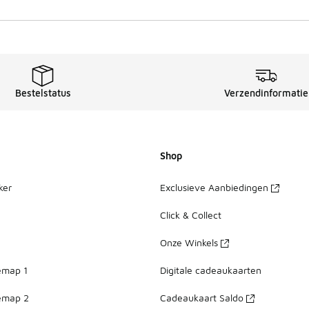
Bestelstatus
Verzendinformatie
Shop
ker
Exclusieve Aanbiedingen
Click & Collect
Onze Winkels
emap 1
Digitale cadeaukaarten
emap 2
Cadeaukaart Saldo