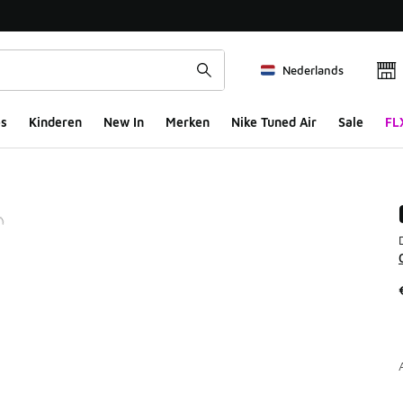
Nederlands
s
Kinderen
New In
Merken
Nike Tuned Air
Sale
FL