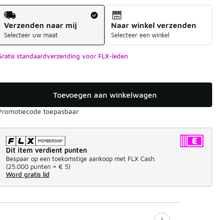
Verzendmethode
Verzenden naar mij
Naar winkel verzenden
Selecteer uw maat
Selecteer een winkel
Gratis standaardverzending voor FLX-leden
Toevoegen aan winkelwagen
Promotiecode toepasbaar
Dit item verdient punten
Bespaar op een toekomstige aankoop met FLX Cash.
(
25.000 punten =
€ 5
)
Word gratis lid