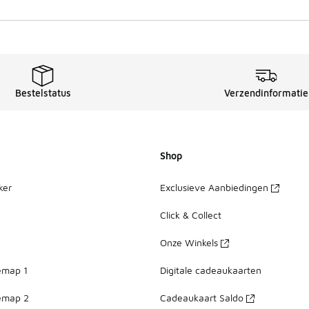
Bestelstatus
Verzendinformatie
Shop
ker
Exclusieve Aanbiedingen
Click & Collect
Onze Winkels
emap 1
Digitale cadeaukaarten
emap 2
Cadeaukaart Saldo