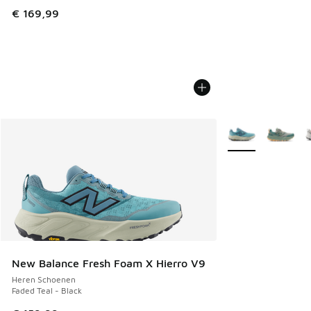
€ 169,99
Meer kleuren verkr
New Balance Fresh Foam X Hierro V9
Heren Schoenen
Faded Teal - Black