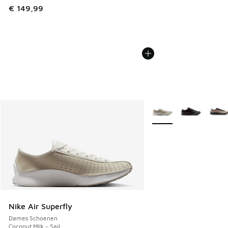
€ 149,99
Meer kleuren verkrijgb
Nike Air Superfly
Dames Schoenen
Coconut Milk - Sail