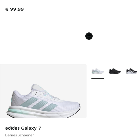
€ 99,99
Meer kleuren verkrijgb
adidas Galaxy 7
Dames Schoenen