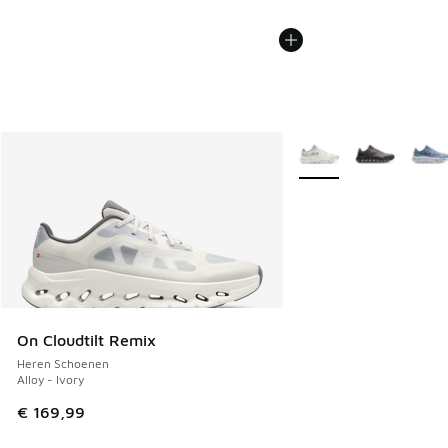
Meer kleuren verkrijgb
On Cloudtilt Remix
Heren Schoenen
Alloy - Ivory
€ 169,99