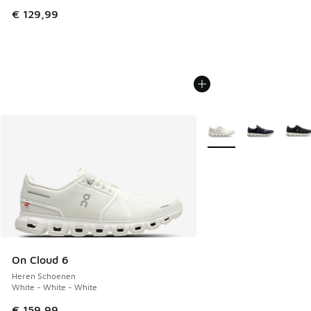
€ 129,99
Meer kleuren verkrijgb
On Cloud 6
Heren Schoenen
White - White - White
€ 159,99