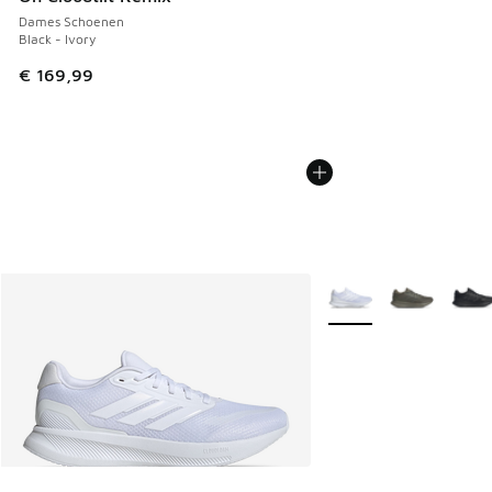
Dames Schoenen
Black - Ivory
€ 169,99
Meer kleuren verkrijgb