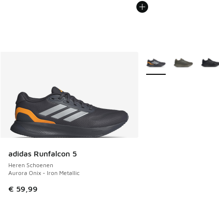
Meer kleuren verkrijgb
adidas Runfalcon 5
Heren Schoenen
Aurora Onix - Iron Metallic
€ 59,99