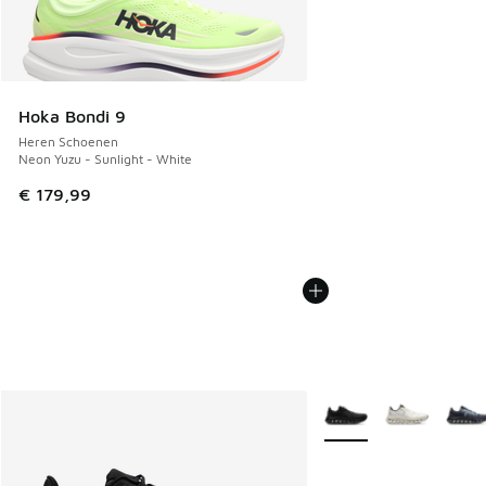
Hoka Bondi 9
Heren Schoenen
Neon Yuzu - Sunlight - White
€ 179,99
Meer kleuren verkrijgb