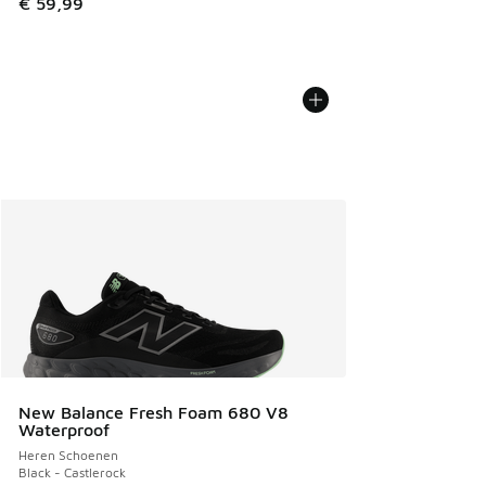
€ 59,99
New Balance Fresh Foam 680 V8
Waterproof
Heren Schoenen
Black - Castlerock