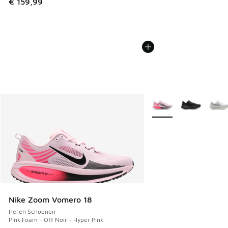
€ 159,99
Meer kleuren verkrijgb
Nike Zoom Vomero 18
Heren Schoenen
Pink Foam - Off Noir - Hyper Pink