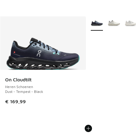
Meer kleuren verkrijgb
On Cloudtilt
Heren Schoenen
Dust - Tempest - Black
€ 169,99