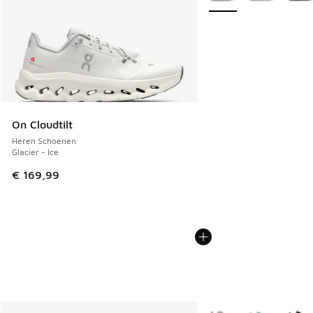
On Cloudtilt
Heren Schoenen
Glacier - Ice
€ 169,99
Meer kleuren verkrijgb