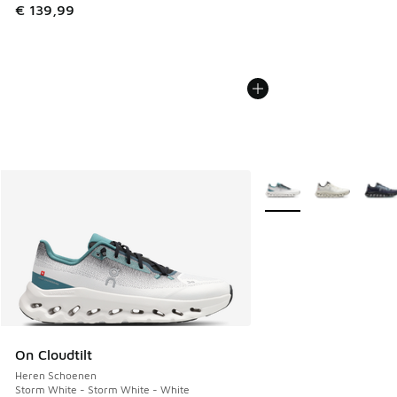
€ 139,99
Meer kleuren verkrijgb
On Cloudtilt
Heren Schoenen
Storm White - Storm White - White