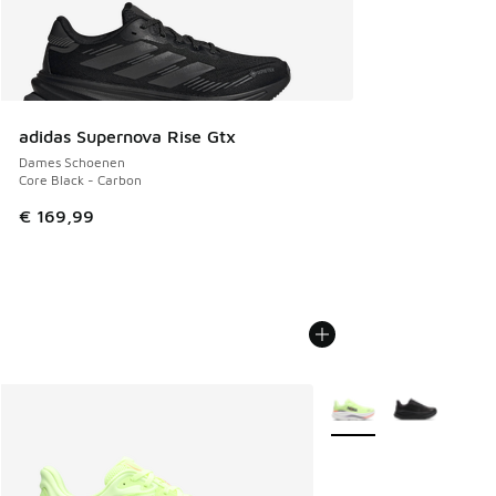
adidas Supernova Rise Gtx
Dames Schoenen
Core Black - Carbon
€ 169,99
Meer kleuren verkrijgb