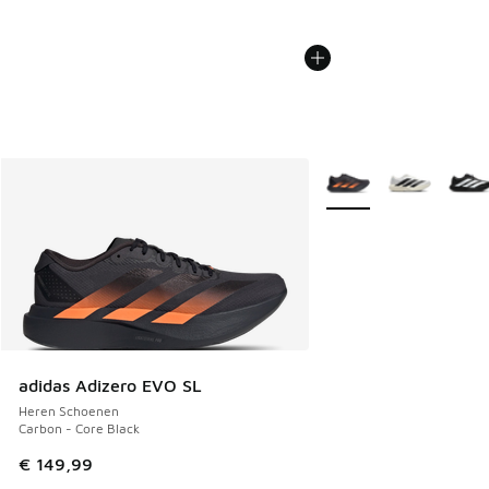
Meer kleuren verkrijgb
adidas Adizero EVO SL
Heren Schoenen
Carbon - Core Black
€ 149,99