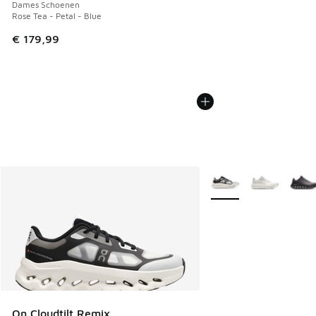
Dames Schoenen
Rose Tea - Petal - Blue
€ 179,99
Meer kleuren verkrijgb
On Cloudtilt Remix