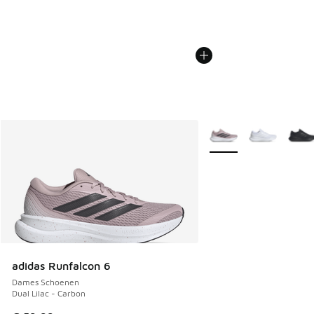
Meer kleuren verkrijgb
adidas Runfalcon 6
Dames Schoenen
Dual Lilac - Carbon