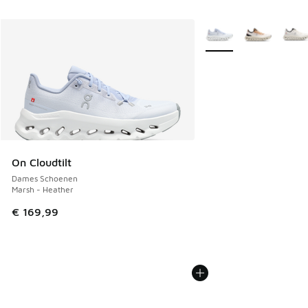
Meer kleuren verkrijgb
On Cloudtilt
Dames Schoenen
Marsh - Heather
€ 169,99