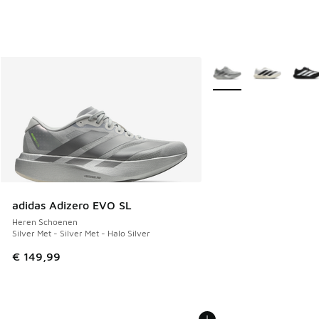
Meer kleuren verkrijgb
adidas Adizero EVO SL
Heren Schoenen
Silver Met - Silver Met - Halo Silver
€ 149,99