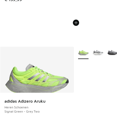
Meer kleuren verkrijgb
adidas Adizero Aruku
Heren Schoenen
Signal Green - Grey Two