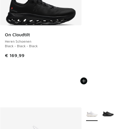
On Cloudtilt
Heren Schoenen
Black - Black - Black
€ 169,99
Meer kleuren verkrijgb