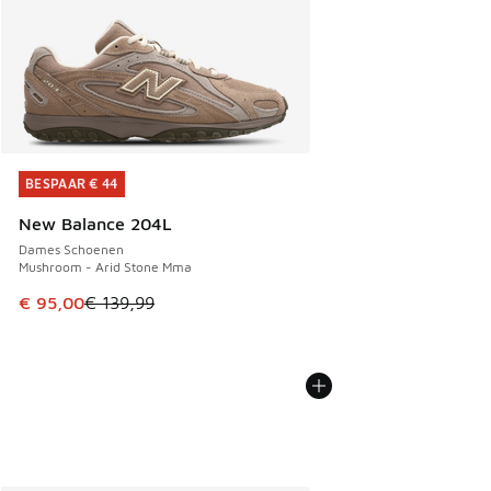
BESPAAR € 44
BESPAAR € 44
New Balance 204L
Dames Schoenen
Mushroom - Arid Stone Mma
Dit artikel is in de uitverkoop. Dit artikel is in de aanbied
€ 95,00
€ 139,99