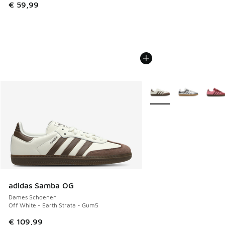
€ 59,99
Meer kleuren verkrijgb
adidas Samba OG
Dames Schoenen
Off White - Earth Strata - Gum5
€ 109,99