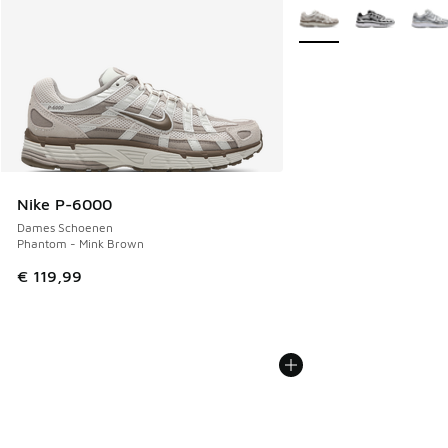
Meer kleuren verkrijgb
Nike P-6000
Dames Schoenen
Phantom - Mink Brown
€ 119,99