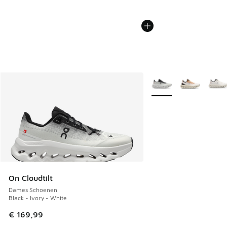
Meer kleuren verkrijgb
On Cloudtilt
Dames Schoenen
Black - Ivory - White
€ 169,99