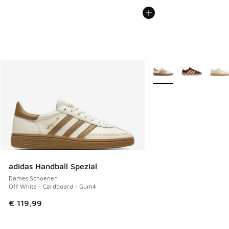
Meer kleuren verkrijgb
adidas Handball Spezial
Dames Schoenen
Off White - Cardboard - Gum4
€ 119,99