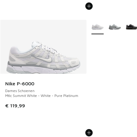
Meer kleuren verkrijgb
Nike P-6000
Dames Schoenen
Mtlc Summit White - White - Pure Platinum
€ 119,99