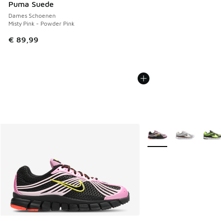
Puma Suede
Dames Schoenen
Misty Pink - Powder Pink
€ 89,99
Meer kleuren verkrijgb