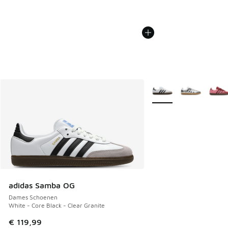
Meer kleuren verkrijgb
adidas Samba OG
Dames Schoenen
White - Core Black - Clear Granite
€ 119,99