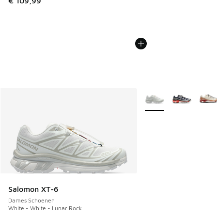
€ 109,99
Meer kleuren verkrijgb
Salomon XT-6
Dames Schoenen
White - White - Lunar Rock