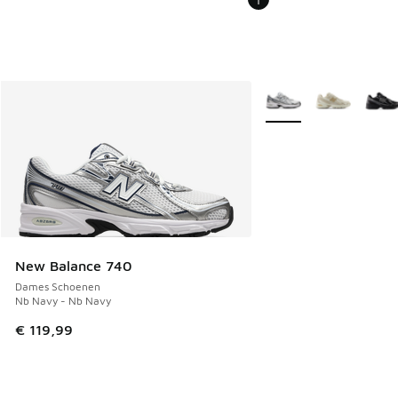
Meer kleuren verkrijgb
New Balance 740
Dames Schoenen
Nb Navy - Nb Navy
€ 119,99