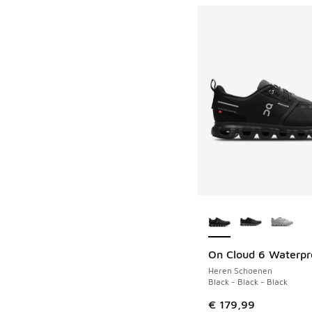
Meer kleuren verkri
On Cloud 6 Waterpr
Heren Schoenen
Black - Black - Black
€ 179,99