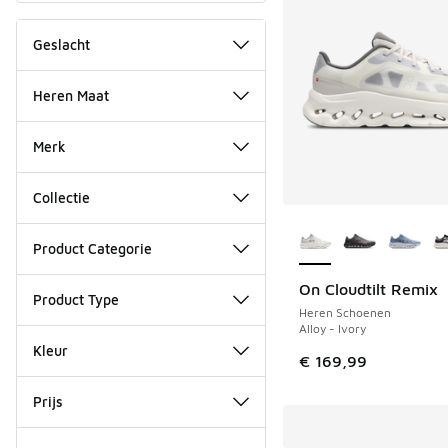
Geslacht
Heren Maat
Merk
Collectie
Meer kleuren verkri
Product Categorie
On Cloudtilt Remix
Product Type
Heren Schoenen
Alloy - Ivory
Kleur
€ 169,99
Prijs