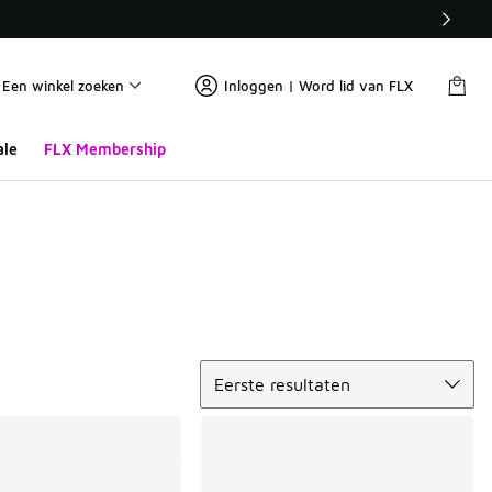
Een winkel zoeken
Inloggen | Word lid van FLX
ale
FLX Membership
Sorteren
Eerste resultaten