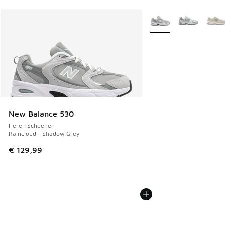
Meer kleuren verkrijgb
New Balance 530
Heren Schoenen
Raincloud - Shadow Grey
€ 129,99