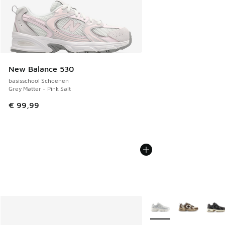
New Balance 530
basisschool Schoenen
Grey Matter - Pink Salt
€ 99,99
Meer kleuren verkrijgb