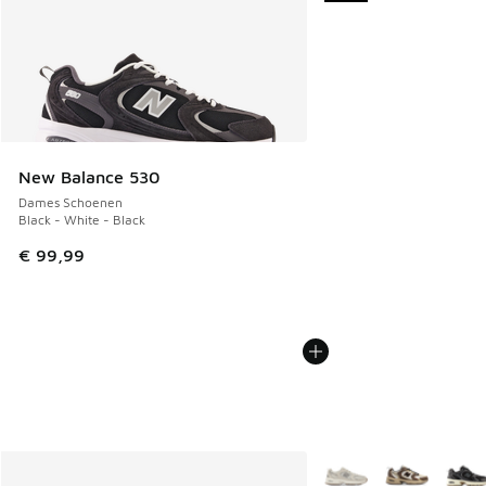
New Balance 530
Dames Schoenen
Black - White - Black
€ 99,99
Meer kleuren verkrijgb