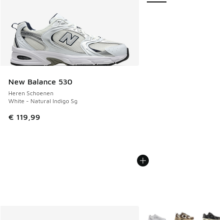
New Balance 530
Heren Schoenen
White - Natural Indigo Sg
€ 119,99
Meer kleuren verkrijgb