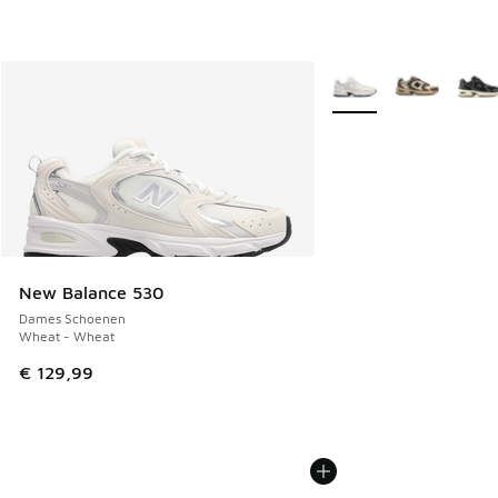
Meer kleuren verkrijgb
New Balance 530
Dames Schoenen
Wheat - Wheat
€ 129,99