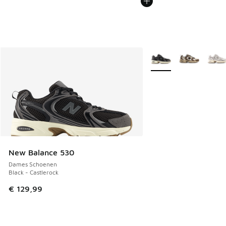
Meer kleuren verkrijgb
New Balance 530
Dames Schoenen
Black - Castlerock
€ 129,99