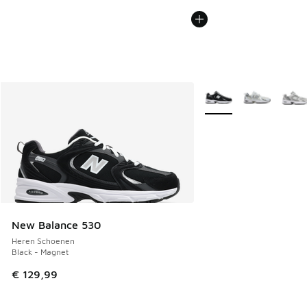
Meer kleuren verkrijgb
New Balance 530
Heren Schoenen
Black - Magnet
€ 129,99