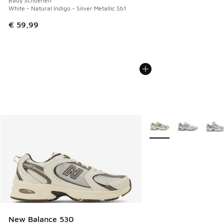
Baby Schoenen
White - Natural Indigo - Silver Metallic Sb1
€ 59,99
Meer kleuren verkrijgb
New Balance 530