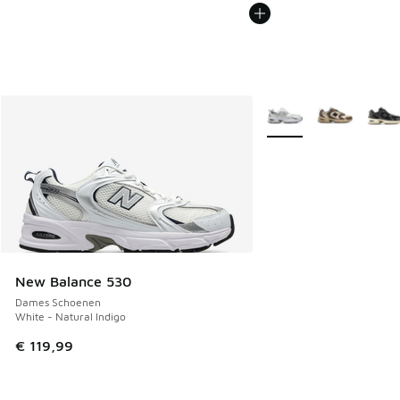
Meer kleuren verkrijgb
New Balance 530
Dames Schoenen
White - Natural Indigo
€ 119,99