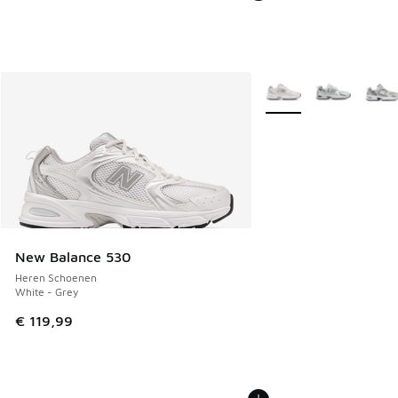
Meer kleuren verkrijgb
New Balance 530
Heren Schoenen
White - Grey
€ 119,99