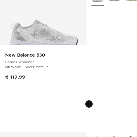
New Balance 530
Dames Schoenen
Nb White - Silver Metallic
€ 119,99
Meer kleuren verkrijgb