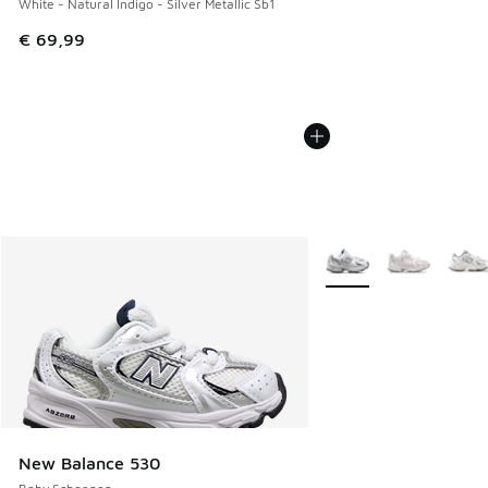
White - Natural Indigo - Silver Metallic Sb1
€ 69,99
Meer kleuren verkrijgb
New Balance 530