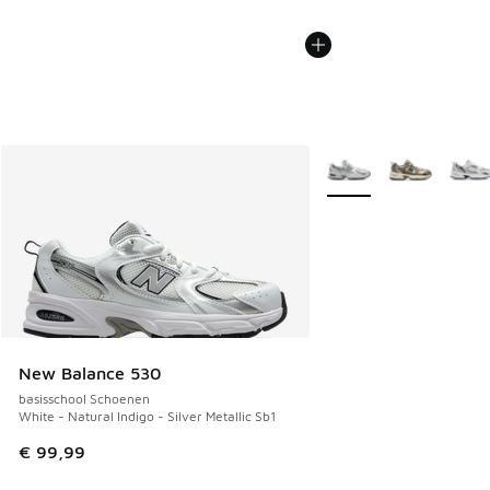
Meer kleuren verkrijgb
New Balance 530
basisschool Schoenen
White - Natural Indigo - Silver Metallic Sb1
€ 99,99