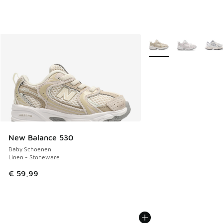
Meer kleuren verkrijgb
New Balance 530
Baby Schoenen
Linen - Stoneware
€ 59,99