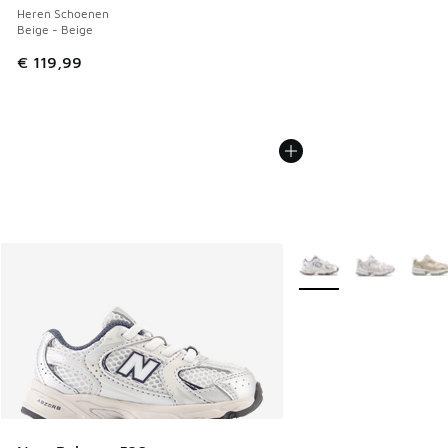
Heren Schoenen
Beige - Beige
€ 119,99
Meer kleuren verkrijgb