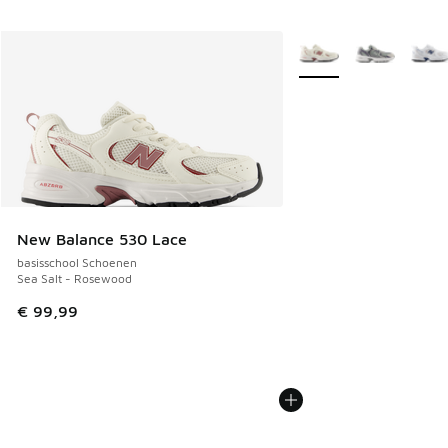
Meer kleuren verkrijgb
New Balance 530 Lace
basisschool Schoenen
Sea Salt - Rosewood
€ 99,99