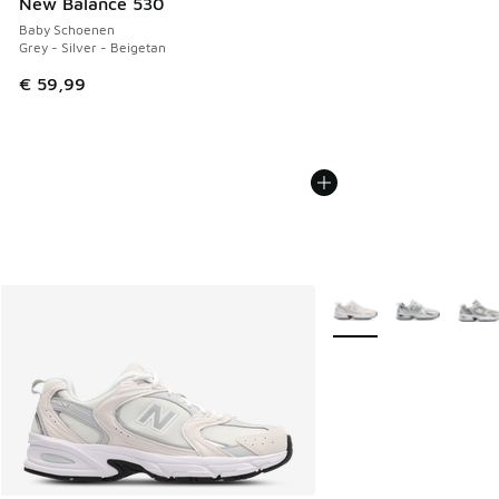
New Balance 530
Baby Schoenen
Grey - Silver - Beigetan
€ 59,99
Meer kleuren verkrijgb