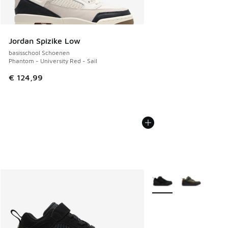
Jordan Spizike Low
basisschool Schoenen
Phantom - University Red - Sail
€ 124,99
Meer kleuren verkrijgb