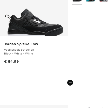
Jordan Spizike Low
voorschools Schoenen
Black - White - White
€ 84,99