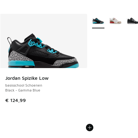
Meer kleuren verkrijgb
Jordan Spizike Low
basisschool Schoenen
Black - Gamma Blue
€ 124,99