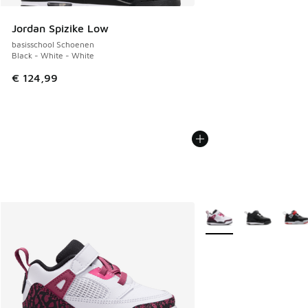
Jordan Spizike Low
basisschool Schoenen
Black - White - White
€ 124,99
Meer kleuren verkrijgb