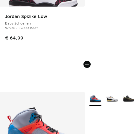
Jordan Spizike Low
Baby Schoenen
White - Sweet Beet
€ 64,99
Meer kleuren verkrijgb