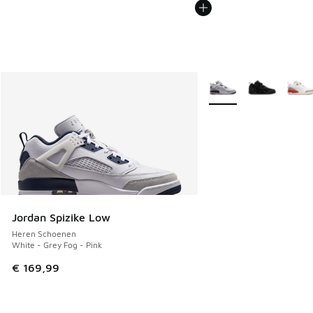
Meer kleuren verkrijgb
Jordan Spizike Low
Heren Schoenen
White - Grey Fog - Pink
€ 169,99