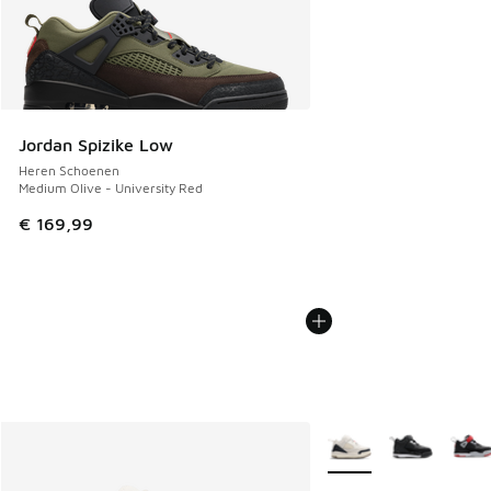
Jordan Spizike Low
Heren Schoenen
Medium Olive - University Red
€ 169,99
Meer kleuren verkrijgb