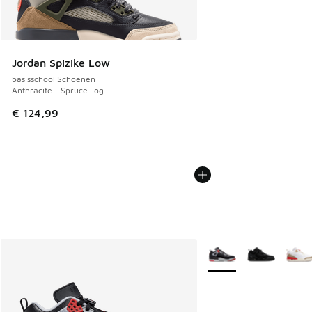
Jordan Spizike Low
basisschool Schoenen
Anthracite - Spruce Fog
€ 124,99
Meer kleuren verkrijgb