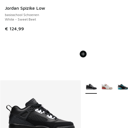
Jordan Spizike Low
basisschool Schoenen
White - Sweet Beet
€ 124,99
Meer kleuren verkrijgb