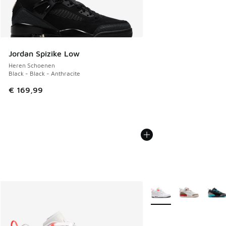
Jordan Spizike Low
Heren Schoenen
Black - Black - Anthracite
€ 169,99
Meer kleuren verkrijgb