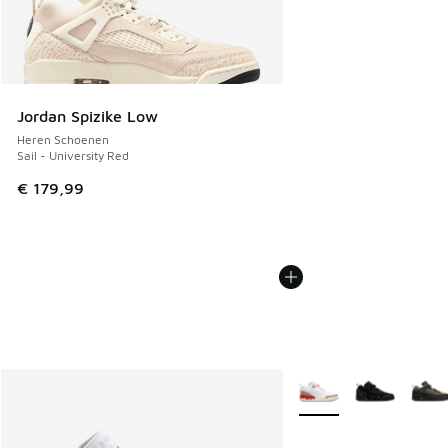
Jordan Spizike Low
Heren Schoenen
Sail - University Red
€ 179,99
Meer kleuren verkrijgb