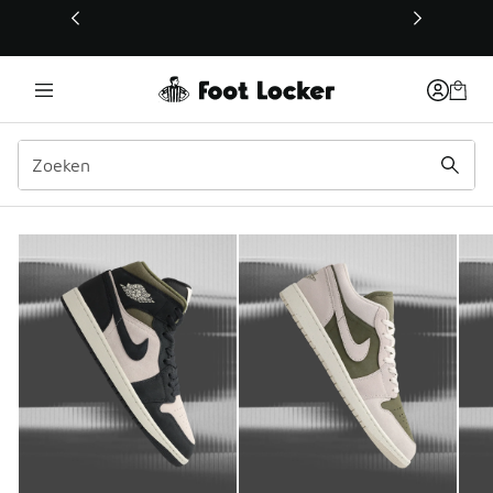
Deze link wordt geopend in een nieuw venster