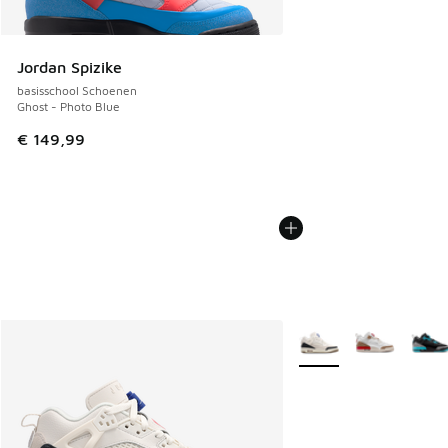
Jordan Spizike
basisschool Schoenen
Ghost - Photo Blue
€ 149,99
Meer kleuren verkrijgb