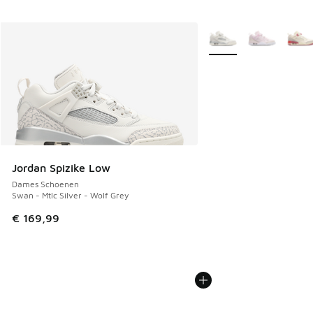
Meer kleuren verkrijgb
Jordan Spizike Low
Dames Schoenen
Swan - Mtlc Silver - Wolf Grey
€ 169,99