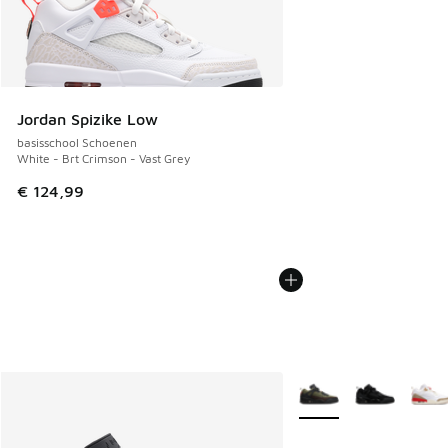
Jordan Spizike Low
basisschool Schoenen
White - Brt Crimson - Vast Grey
€ 124,99
Meer kleuren verkrijgb