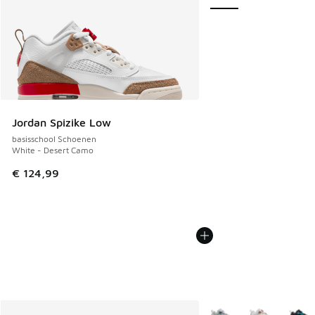
Jordan Spizike Low
basisschool Schoenen
White - Desert Camo
€ 124,99
Meer kleuren verkrijgb