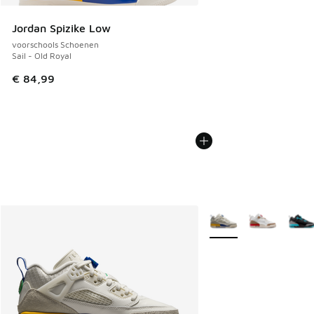
Jordan Spizike Low
voorschools Schoenen
Sail - Old Royal
€ 84,99
Meer kleuren verkrijgb