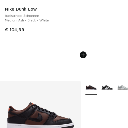
Nike Dunk Low
basisschool Schoenen
Medium Ash - Black - White
€ 104,99
Meer kleuren verkrijgb