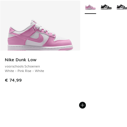
Meer kleuren verkrijgb
Nike Dunk Low
voorschools Schoenen
White - Pink Rise - White
€ 74,99