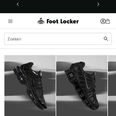
Deze link wordt geopend in een nieuw venster