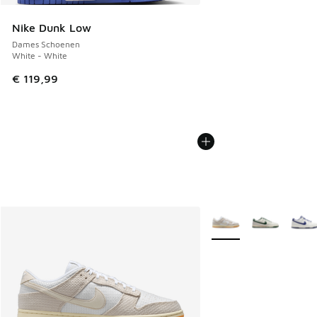
Nike Dunk Low
Dames Schoenen
White - White
€ 119,99
Meer kleuren verkrijgb