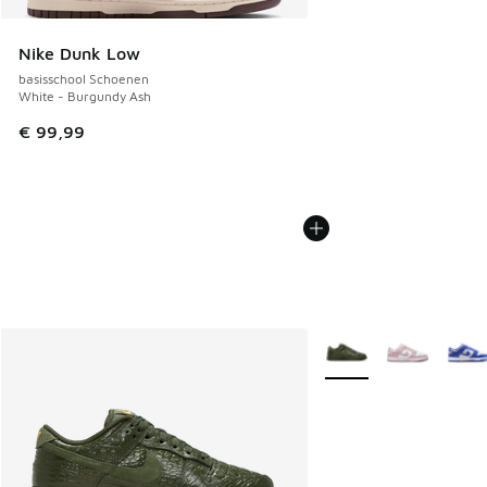
Nike Dunk Low
basisschool Schoenen
White - Burgundy Ash
€ 99,99
Meer kleuren verkrijgb