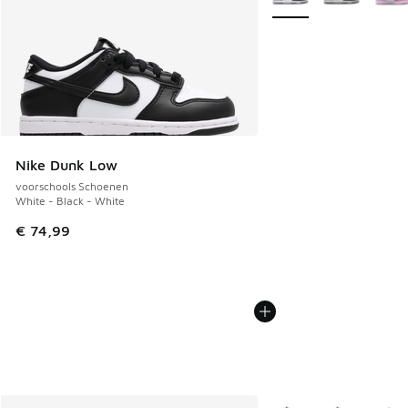
Nike Dunk Low
voorschools Schoenen
White - Black - White
€ 74,99
Meer kleuren verkrijgb