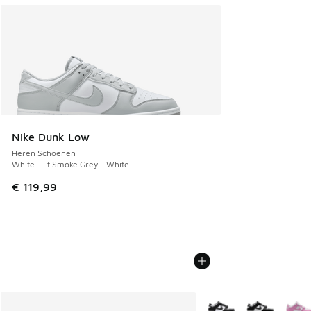
Nike Dunk Low
Heren Schoenen
White - Lt Smoke Grey - White
€ 119,99
Meer kleuren verkrijgb