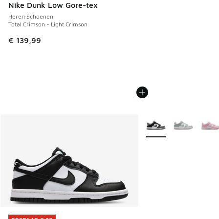
Nike Dunk Low Gore-tex
Heren Schoenen
Total Crimson - Light Crimson
€ 139,99
Meer kleuren verkrijgb