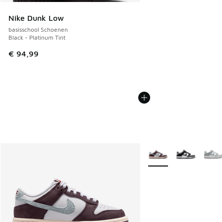
Nike Dunk Low
basisschool Schoenen
Black - Platinum Tint
€ 94,99
Meer kleuren verkrijgb