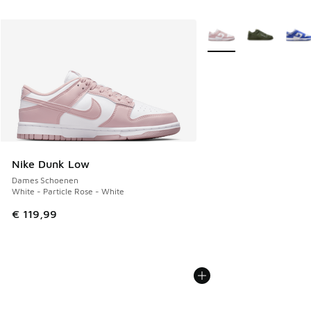
Meer kleuren verkrijgb
Nike Dunk Low
Dames Schoenen
White - Particle Rose - White
€ 119,99