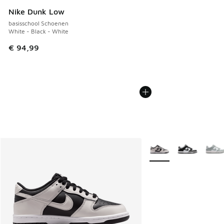
Nike Dunk Low
basisschool Schoenen
White - Black - White
€ 94,99
Meer kleuren verkrijgb