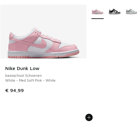
Meer kleuren verkrijgb
Nike Dunk Low
basisschool Schoenen
White - Med Soft Pink - White
€ 94,99