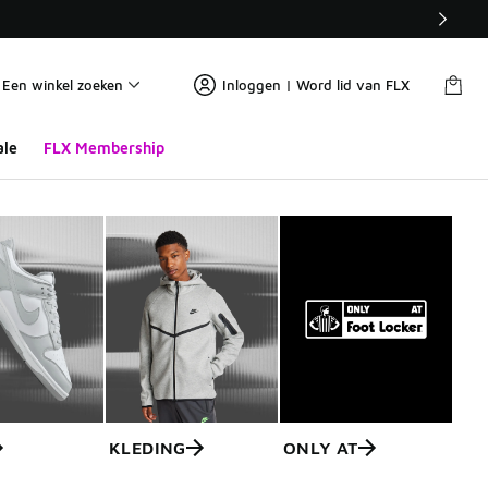
Een winkel zoeken
Inloggen | Word lid van FLX
ale
FLX Membership
KLEDING
ONLY AT